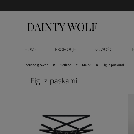
HOME
PROMOCJE
NOWOŚCI
»
»
»
Strona główna
Bielizna
Majtki
Figi z paskami
Figi z paskami