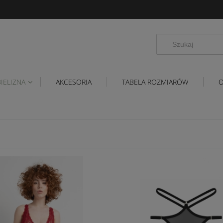
BIELIZNA
AKCESORIA
TABELA ROZMIARÓW
O