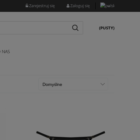
Zarejestruj się
Zaloguj się
(PUSTY)
 NAS