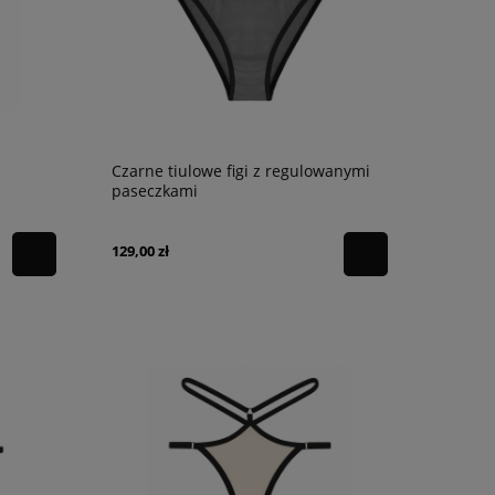
Czarne tiulowe figi z regulowanymi
paseczkami
129,00 zł