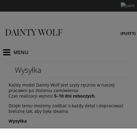
(PUSTY)
Wysyłka
Każdy model Dainty Wolf jest szyty ręcznie w naszej
pracowni po złożeniu zamówienia.
Czas realizacji wynosi
5–10 dni roboczych
.
Dzięki temu możemy zadbać o każdy detal i dopracować
bieliznę tak, aby była idealna.
Wysyłka
Zamówienia wysyłamy za pośrednictwem: