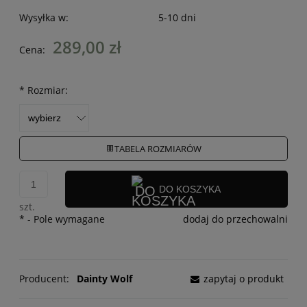
Wysyłka w:
5-10 dni
289,00 zł
Cena:
*
Rozmiar:
TABELA ROZMIARÓW
DO KOSZYKA
szt.
*
- Pole wymagane
dodaj do przechowalni
Producent:
Dainty Wolf
zapytaj o produkt