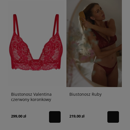
Biustonosz Valentina
Biustonosz Ruby
czerwony koronkowy
plunge
299,00 zł
219,00 zł