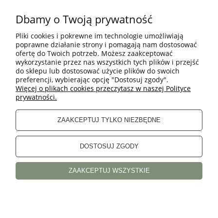
Zielone figi
Dbamy o Twoją prywatność
Figi tiulowe
Pliki cookies i pokrewne im technologie umożliwiają
poprawne działanie strony i pomagają nam dostosować
ofertę do Twoich potrzeb. Możesz zaakceptować
wykorzystanie przez nas wszystkich tych plików i przejść
do sklepu lub dostosować użycie plików do swoich
preferencji, wybierając opcję "Dostosuj zgody".
Więcej o plikach cookies przeczytasz w naszej Polityce
prywatności.
ZAAKCEPTUJ TYLKO NIEZBĘDNE
DOSTOSUJ ZGODY
POMOC
ZAAKCEPTUJ WSZYSTKIE
INFORMACJE