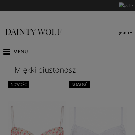
(PUSTY)
Miękki biustonosz
NOWOŚĆ
NOWOŚĆ