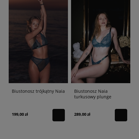
Biustonosz trójkątny Naia
Biustonosz Naia
turkusowy plunge
199,00 zł
289,00 zł