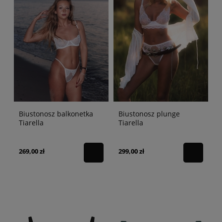
Biustonosz balkonetka
Biustonosz plunge
Tiarella
Tiarella
269,00 zł
299,00 zł