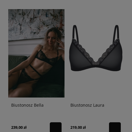
Biustonosz Bella
Biustonosz Laura
239,00 zł
219,00 zł