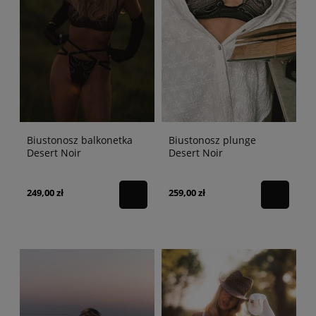
Biustonosz balkonetka
Biustonosz plunge
Desert Noir
Desert Noir
249,00 zł
259,00 zł