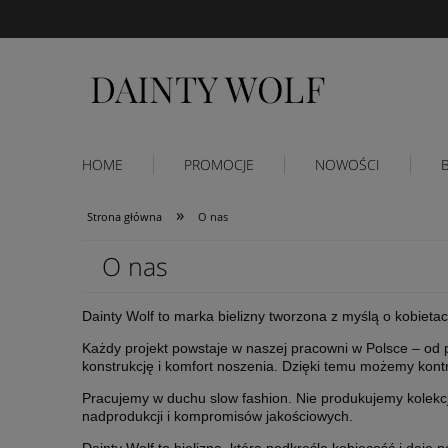
HOME
PROMOCJE
NOWOŚCI
»
Strona główna
O nas
O nas
Dainty Wolf to marka bielizny tworzona z myślą o kobietac
Każdy projekt powstaje w naszej pracowni w Polsce – od pie
konstrukcję i komfort noszenia. Dzięki temu możemy kon
Pracujemy w duchu slow fashion. Nie produkujemy kolekcj
nadprodukcji i kompromisów jakościowych.