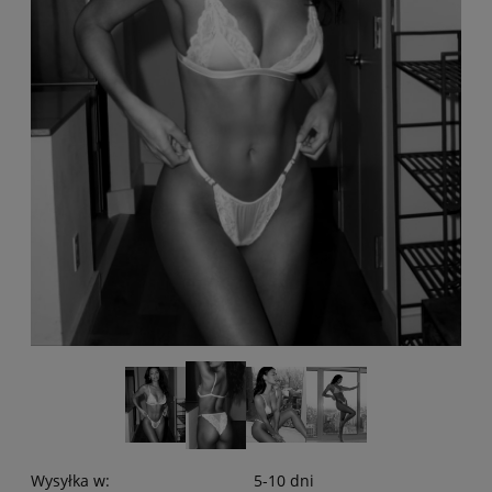
Wysyłka w:
5-10 dni