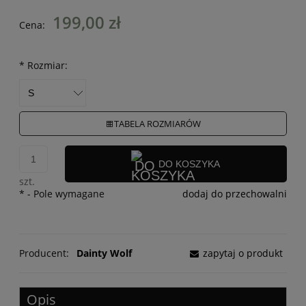
199,00 zł
Cena:
*
Rozmiar:
TABELA ROZMIARÓW
DO KOSZYKA
szt.
*
- Pole wymagane
dodaj do przechowalni
Producent:
Dainty Wolf
zapytaj o produkt
Opis