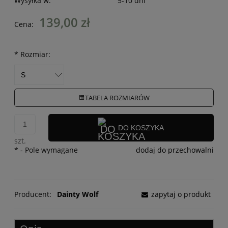
Wysyłka w:
5-10 dni
139,00 zł
Cena:
*
Rozmiar:
TABELA ROZMIARÓW
DO KOSZYKA
szt.
*
- Pole wymagane
dodaj do przechowalni
Producent:
Dainty Wolf
zapytaj o produkt