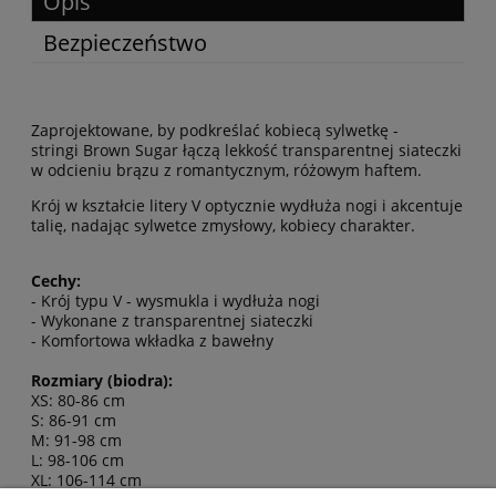
Opis
Bezpieczeństwo
Zaprojektowane, by podkreślać kobiecą sylwetkę -
stringi Brown Sugar łączą lekkość transparentnej siateczki
w odcieniu brązu z romantycznym, różowym haftem.
Krój w kształcie litery V optycznie wydłuża nogi i akcentuje
talię, nadając sylwetce zmysłowy, kobiecy charakter.
Cechy:
- Krój typu V - wysmukla i wydłuża nogi
- Wykonane z transparentnej siateczki
- Komfortowa wkładka z bawełny
Rozmiary (biodra):
XS: 80-86 cm
S: 86-91 cm
M: 91-98 cm
L: 98-106 cm
XL: 106-114 cm