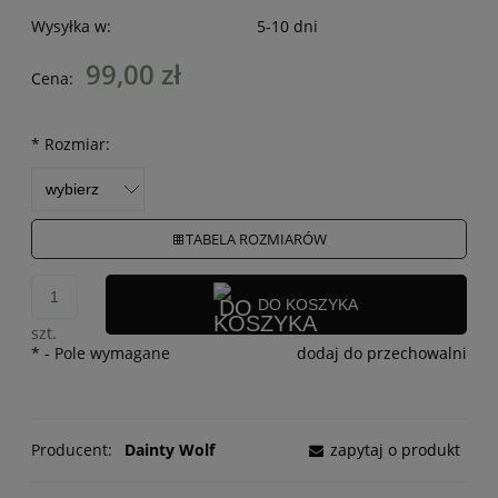
Wysyłka w:
5-10 dni
99,00 zł
Cena:
*
Rozmiar:
TABELA ROZMIARÓW
DO KOSZYKA
szt.
*
- Pole wymagane
dodaj do przechowalni
Producent:
Dainty Wolf
zapytaj o produkt